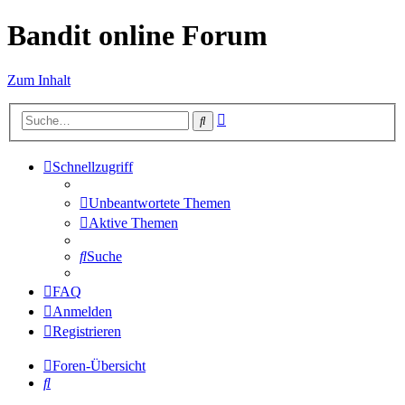
Bandit online Forum
Zum Inhalt
Erweiterte
Suche
Suche
Schnellzugriff
Unbeantwortete Themen
Aktive Themen
Suche
FAQ
Anmelden
Registrieren
Foren-Übersicht
Suche