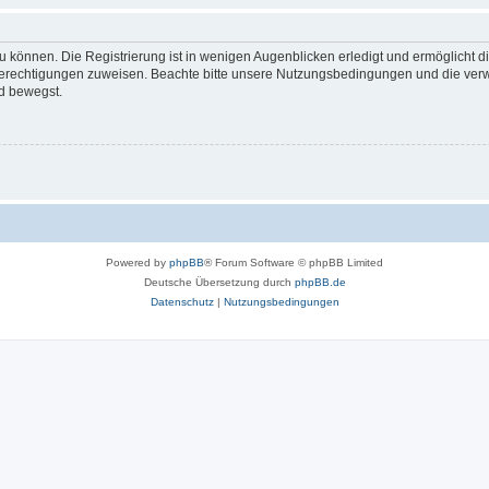
 können. Die Registrierung ist in wenigen Augenblicken erledigt und ermöglicht di
 Berechtigungen zuweisen. Beachte bitte unsere Nutzungsbedingungen und die verwa
d bewegst.
Powered by
phpBB
® Forum Software © phpBB Limited
Deutsche Übersetzung durch
phpBB.de
Datenschutz
|
Nutzungsbedingungen