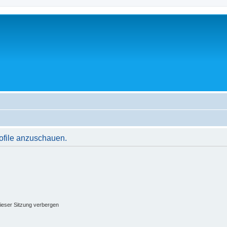
rofile anzuschauen.
ieser Sitzung verbergen