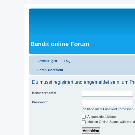
Bandit online Forum
Schnellzugriff
FAQ
Foren-Übersicht
Du musst registriert und angemeldet sein, um P
Benutzername:
Passwort:
Ich habe mein Passwort vergessen
Angemeldet bleiben
Meinen Online-Status während d