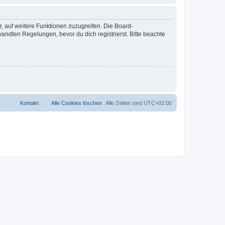
r, auf weitere Funktionen zuzugreifen. Die Board-
ndten Regelungen, bevor du dich registrierst. Bitte beachte
Kontakt
Alle Cookies löschen
Alle Zeiten sind
UTC+02:00