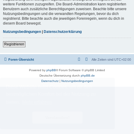
weitere Funktionen zuzugreifen. Die Board-Administration kann registrierten
Benutzern auch zusätzliche Berechtigungen zuweisen. Beachte bitte unsere
Nutzungsbedingungen und die verwandten Regelungen, bevor du dich
registrierst. Bitte beachte auch die jeweiligen Forenregeln, wenn du dich in
diesem Board bewegst.
Nutzungsbedingungen
|
Datenschutzerklärung
Registrieren
Foren-Übersicht
Alle Zeiten sind
UTC+02:00
Powered by
phpBB
® Forum Software © phpBB Limited
Deutsche Übersetzung durch
phpBB.de
Datenschutz
|
Nutzungsbedingungen
Diese Website nutzt Cookies, um dir den
bestmöglichen Komfort bei der Nutzung zu
bieten.
Mehr erfahren
Verstanden!