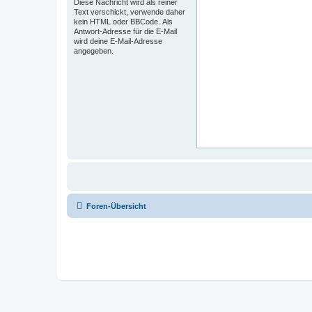
Diese Nachricht wird als reiner
Text verschickt, verwende daher
kein HTML oder BBCode. Als
Antwort-Adresse für die E-Mail
wird deine E-Mail-Adresse
angegeben.
Foren-Übersicht