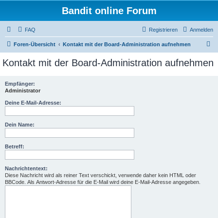
Bandit online Forum
FAQ
Registrieren
Anmelden
S
Foren-Übersicht
Kontakt mit der Board-Administration aufnehmen
u
Kontakt mit der Board-Administration aufnehmen
c
h
Empfänger:
Administrator
e
Deine E-Mail-Adresse:
Dein Name:
Betreff:
Nachrichtentext:
Diese Nachricht wird als reiner Text verschickt, verwende daher kein HTML oder
BBCode. Als Antwort-Adresse für die E-Mail wird deine E-Mail-Adresse angegeben.