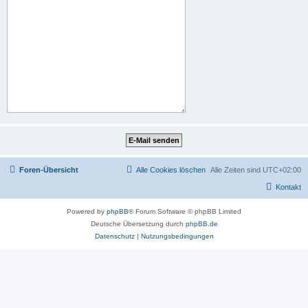
Foren-Übersicht
Alle Cookies löschen
Alle Zeiten sind
UTC+02:00
Kontakt
Powered by
phpBB
® Forum Software © phpBB Limited
Deutsche Übersetzung durch
phpBB.de
Datenschutz
|
Nutzungsbedingungen