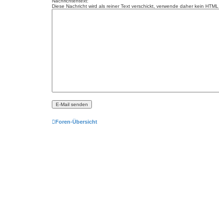
Nachrichtentext:
Diese Nachricht wird als reiner Text verschickt, verwende daher kein HT
Foren-Übersicht