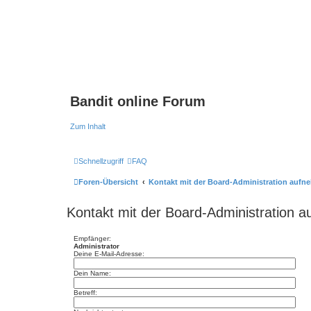
Bandit online Forum
Zum Inhalt
Schnellzugriff
FAQ
Foren-Übersicht
Kontakt mit der Board-Administration auf
Kontakt mit der Board-Administration 
Empfänger:
Administrator
Deine E-Mail-Adresse:
Dein Name:
Betreff: