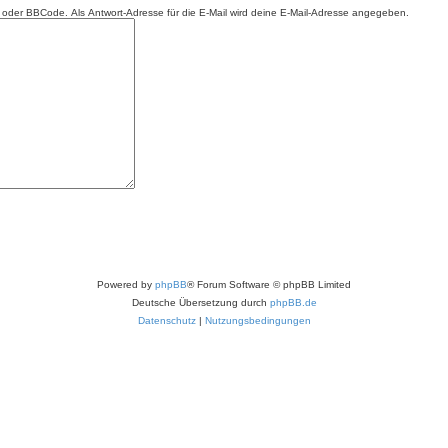
ML oder BBCode. Als Antwort-Adresse für die E-Mail wird deine E-Mail-Adresse angegeben.
Powered by
phpBB
® Forum Software © phpBB Limited
Deutsche Übersetzung durch
phpBB.de
Datenschutz
|
Nutzungsbedingungen