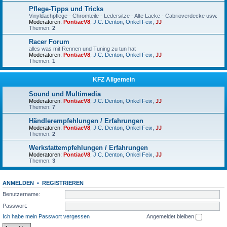
Pflege-Tipps und Tricks
Vinyldachpflege - Chromteile - Ledersitze - Alte Lacke - Cabrioverdecke usw.
Moderatoren:
PontiacV8
,
J.C. Denton
,
Onkel Feix
,
JJ
Themen:
2
Racer Forum
alles was mit Rennen und Tuning zu tun hat
Moderatoren:
PontiacV8
,
J.C. Denton
,
Onkel Feix
,
JJ
Themen:
1
KFZ Allgemein
Sound und Multimedia
Moderatoren:
PontiacV8
,
J.C. Denton
,
Onkel Feix
,
JJ
Themen:
7
Händlerempfehlungen / Erfahrungen
Moderatoren:
PontiacV8
,
J.C. Denton
,
Onkel Feix
,
JJ
Themen:
2
Werkstattempfehlungen / Erfahrungen
Moderatoren:
PontiacV8
,
J.C. Denton
,
Onkel Feix
,
JJ
Themen:
3
ANMELDEN
•
REGISTRIEREN
Benutzername:
Passwort:
Ich habe mein Passwort vergessen
Angemeldet bleiben