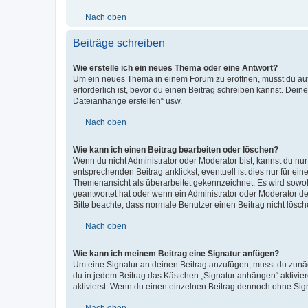
Nach oben
Beiträge schreiben
Wie erstelle ich ein neues Thema oder eine Antwort?
Um ein neues Thema in einem Forum zu eröffnen, musst du auf 
erforderlich ist, bevor du einen Beitrag schreiben kannst. Dein
Dateianhänge erstellen“ usw.
Nach oben
Wie kann ich einen Beitrag bearbeiten oder löschen?
Wenn du nicht Administrator oder Moderator bist, kannst du nu
entsprechenden Beitrag anklickst; eventuell ist dies nur für e
Themenansicht als überarbeitet gekennzeichnet. Es wird sowohl
geantwortet hat oder wenn ein Administrator oder Moderator dein
Bitte beachte, dass normale Benutzer einen Beitrag nicht lösc
Nach oben
Wie kann ich meinem Beitrag eine Signatur anfügen?
Um eine Signatur an deinen Beitrag anzufügen, musst du zunäch
du in jedem Beitrag das Kästchen „Signatur anhängen“ aktivi
aktivierst. Wenn du einen einzelnen Beitrag dennoch ohne Sign
Nach oben