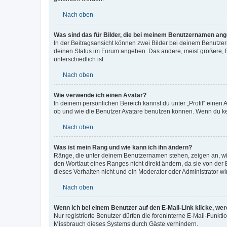
Nach oben
Was sind das für Bilder, die bei meinem Benutzernamen an
In der Beitragsansicht können zwei Bilder bei deinem Benutzern
deinen Status im Forum angeben. Das andere, meist größere, Bi
unterschiedlich ist.
Nach oben
Wie verwende ich einen Avatar?
In deinem persönlichen Bereich kannst du unter „Profil“ einen
ob und wie die Benutzer Avatare benutzen können. Wenn du kein
Nach oben
Was ist mein Rang und wie kann ich ihn ändern?
Ränge, die unter deinem Benutzernamen stehen, zeigen an, wie 
den Wortlaut eines Ranges nicht direkt ändern, da sie von der
dieses Verhalten nicht und ein Moderator oder Administrator 
Nach oben
Wenn ich bei einem Benutzer auf den E-Mail-Link klicke, we
Nur registrierte Benutzer dürfen die foreninterne E-Mail-Funkt
Missbrauch dieses Systems durch Gäste verhindern.