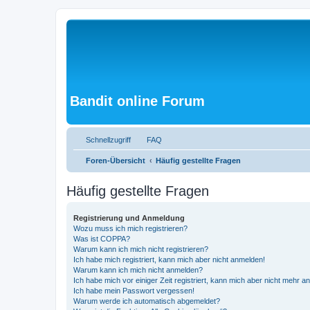
Bandit online Forum
Schnellzugriff
FAQ
Foren-Übersicht
Häufig gestellte Fragen
Häufig gestellte Fragen
Registrierung und Anmeldung
Wozu muss ich mich registrieren?
Was ist COPPA?
Warum kann ich mich nicht registrieren?
Ich habe mich registriert, kann mich aber nicht anmelden!
Warum kann ich mich nicht anmelden?
Ich habe mich vor einiger Zeit registriert, kann mich aber nicht mehr 
Ich habe mein Passwort vergessen!
Warum werde ich automatisch abgemeldet?