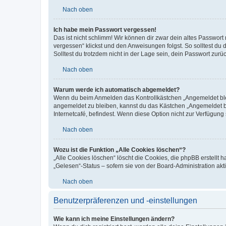
Nach oben
Ich habe mein Passwort vergessen!
Das ist nicht schlimm! Wir können dir zwar dein altes Passwort
vergessen“ klickst und den Anweisungen folgst. So solltest du
Solltest du trotzdem nicht in der Lage sein, dein Passwort zur
Nach oben
Warum werde ich automatisch abgemeldet?
Wenn du beim Anmelden das Kontrollkästchen „Angemeldet bleib
angemeldet zu bleiben, kannst du das Kästchen „Angemeldet b
Internetcafé, befindest. Wenn diese Option nicht zur Verfügung
Nach oben
Wozu ist die Funktion „Alle Cookies löschen“?
„Alle Cookies löschen“ löscht die Cookies, die phpBB erstellt
„Gelesen“-Status – sofern sie von der Board-Administration ak
Nach oben
Benutzerpräferenzen und -einstellungen
Wie kann ich meine Einstellungen ändern?