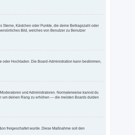
es Sterne, Kästchen oder Punkte, die deine Beitragszahl oder
 persönliches Bild, welches von Benutzer zu Benutzer
ote oder Hochladen. Die Board-Administration kann bestimmen,
ie Moderatoren und Administratoren. Normalerweise kannst du
, nur um deinen Rang zu erhöhen — die meisten Boards dulden
ration freigeschaltet wurde. Diese Maßnahme soll den