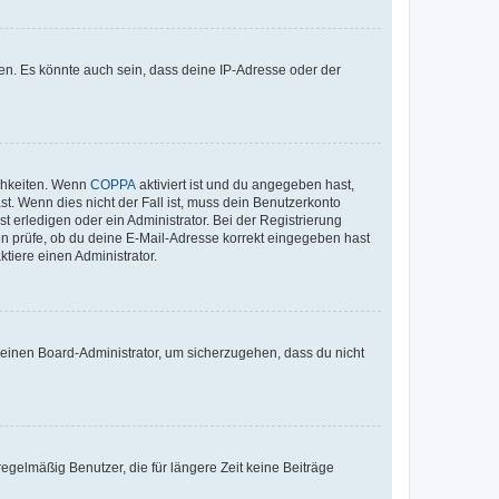
en. Es könnte auch sein, dass deine IP-Adresse oder der
ichkeiten. Wenn
COPPA
aktiviert ist und du angegeben hast,
st. Wenn dies nicht der Fall ist, muss dein Benutzerkonto
t erledigen oder ein Administrator. Bei der Registrierung
ten prüfe, ob du deine E-Mail-Adresse korrekt eingegeben hast
tiere einen Administrator.
n einen Board-Administrator, um sicherzugehen, dass du nicht
egelmäßig Benutzer, die für längere Zeit keine Beiträge