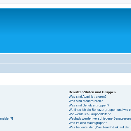
Benutzer-Stufen und Gruppen
Was sind Administratoren?
Was sind Moderatoren?
Was sind Benutzergruppen?
Wo finde ich die Benutzergruppen und wie tr
Wie werde ich Gruppenleiter?
anmelden?!
Weshalb werden verschiedene Benutzergrupp
Was ist eine Hauptgruppe?
Was bedeutet der „Das Team“-Link auf der S