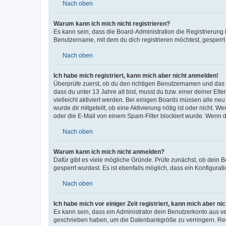
Nach oben
Warum kann ich mich nicht registrieren?
Es kann sein, dass die Board-Administration die Registrierun
Benutzername, mit dem du dich registrieren möchtest, gesperrt
Nach oben
Ich habe mich registriert, kann mich aber nicht anmelden!
Überprüfe zuerst, ob du den richtigen Benutzernamen und das
dass du unter 13 Jahre alt bist, musst du bzw. einer deiner El
vielleicht aktiviert werden. Bei einigen Boards müssen alle ne
wurde dir mitgeteilt, ob eine Aktivierung nötig ist oder nicht
oder die E-Mail von einem Spam-Filter blockiert wurde. Wenn du
Nach oben
Warum kann ich mich nicht anmelden?
Dafür gibt es viele mögliche Gründe. Prüfe zunächst, ob dein 
gesperrt wurdest. Es ist ebenfalls möglich, dass ein Konfigurat
Nach oben
Ich habe mich vor einiger Zeit registriert, kann mich aber n
Es kann sein, dass ein Administrator dein Benutzerkonto aus v
geschrieben haben, um die Datenbankgröße zu verringern. Regis