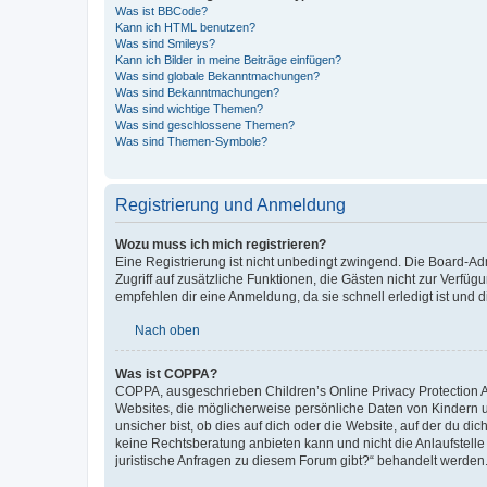
Was ist BBCode?
Kann ich HTML benutzen?
Was sind Smileys?
Kann ich Bilder in meine Beiträge einfügen?
Was sind globale Bekanntmachungen?
Was sind Bekanntmachungen?
Was sind wichtige Themen?
Was sind geschlossene Themen?
Was sind Themen-Symbole?
Registrierung und Anmeldung
Wozu muss ich mich registrieren?
Eine Registrierung ist nicht unbedingt zwingend. Die Board-Admin
Zugriff auf zusätzliche Funktionen, die Gästen nicht zur Verfüg
empfehlen dir eine Anmeldung, da sie schnell erledigt ist und dir
Nach oben
Was ist COPPA?
COPPA, ausgeschrieben Children’s Online Privacy Protection Ac
Websites, die möglicherweise persönliche Daten von Kindern 
unsicher bist, ob dies auf dich oder die Website, auf der du dic
keine Rechtsberatung anbieten kann und nicht die Anlaufstelle 
juristische Anfragen zu diesem Forum gibt?“ behandelt werden